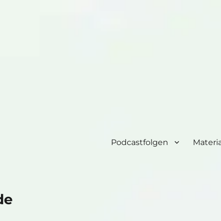
Podcastfolgen
Materia
de