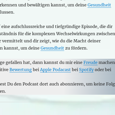
erkennen und bewältigen kannst, um deine
Gesundheit
flussen.
 eine aufschlussreiche und tiefgründige Episode, die dir
rständnis für die komplexen Wechselwirkungen zwische
 vermittelt und dir zeigt, wie du die Macht deiner
n kannst, um deine
Gesundheit
zu fördern.
ge gefallen hat, dann kannst du mir eine
Freude
machen
itive
Bewertung
bei
Apple Podacast
bei
Spotify
oder bei
test Du den Podcast dort auch abonnieren, um keine Fol
en.