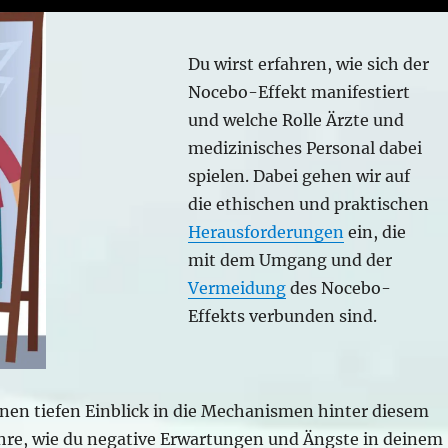
Du wirst erfahren, wie sich der
Nocebo-Effekt manifestiert
und welche Rolle Ärzte und
medizinisches Personal dabei
spielen. Dabei gehen wir auf
die ethischen und praktischen
Herausforderungen
ein, die
mit dem Umgang und der
Vermeidung
des Nocebo-
Effekts verbunden sind.
en tiefen Einblick in die Mechanismen hinter diesem
re, wie du negative Erwartungen und Ängste in deinem