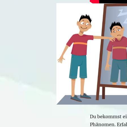
Du bekommst ein
Phänomen. Erfah