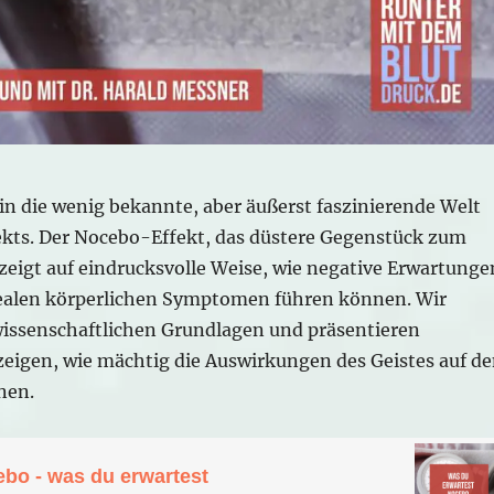
in die wenig bekannte, aber äußerst faszinierende Welt
kts. Der Nocebo-Effekt, das düstere Gegenstück zum
zeigt auf eindrucksvolle Weise, wie negative Erwartunge
ealen körperlichen Symptomen führen können. Wir
wissenschaftlichen Grundlagen und präsentieren
 zeigen, wie mächtig die Auswirkungen des Geistes auf d
nen.