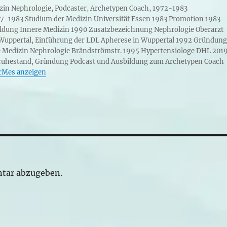
izin Nephrologie, Podcaster, Archetypen Coach, 1972-1983
7-1983 Studium der Medizin Universität Essen 1983 Promotion 1983-
ldung Innere Medizin 1990 Zusatzbezeichnung Nephrologie Oberarzt
 Wuppertal, Einführung der LDL Apherese in Wuppertal 1992 Gründung
re Medizin Nephrologie Brändströmstr. 1995 Hypertensiologe DHL 201
uhestand, Gründung Podcast und Ausbildung zum Archetypen Coach
arMes anzeigen
tar abzugeben.