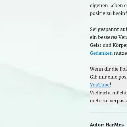
eigenen Leben 
positiv zu beein
Sei gespannt auf
ein besseres Ve
Geist und Körper
Gedanken
nutze
Wenn dir die Fol
Gib mir eine pos
YouTube
!
Vielleicht möch
mehr zu verpass
Autor:
HarMes