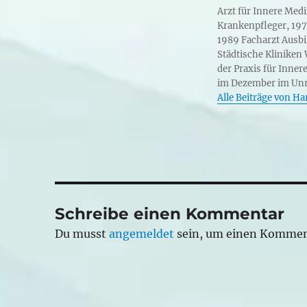
Arzt für Innere Med
Krankenpfleger, 197
1989 Facharzt Ausbi
Städtische Kliniken
der Praxis für Inne
im Dezember im Unr
Alle Beiträge von H
Schreibe einen Kommentar
Du musst
angemeldet
sein, um einen Kommen