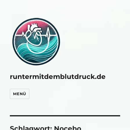
runtermitdemblutdruck.de
MENÜ
Schlagwort:
Nocebo