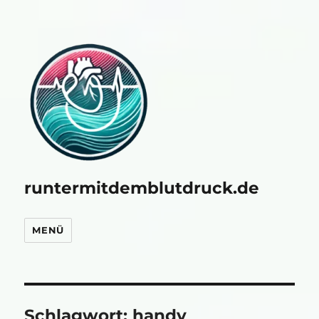
runtermitdemblutdruck.de
MENÜ
Schlagwort:
handy