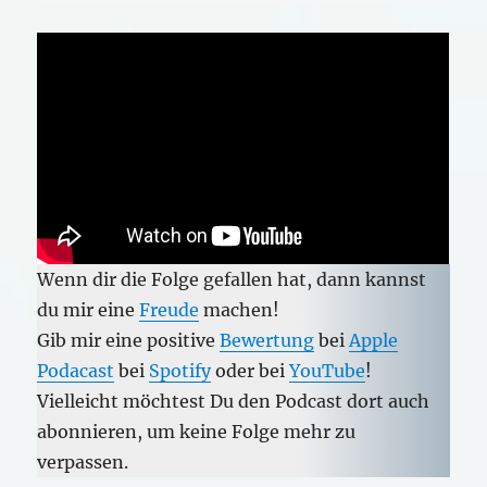
Wenn dir die Folge gefallen hat, dann kannst
du mir eine
Freude
machen!
Gib mir eine positive
Bewertung
bei
Apple
Podacast
bei
Spotify
oder bei
YouTube
!
Vielleicht möchtest Du den Podcast dort auch
abonnieren, um keine Folge mehr zu
verpassen.