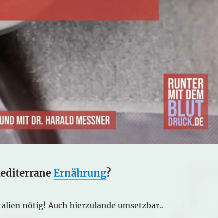
mediterrane
Ernährung
?
talien nötig! Auch hierzulande umsetzbar..