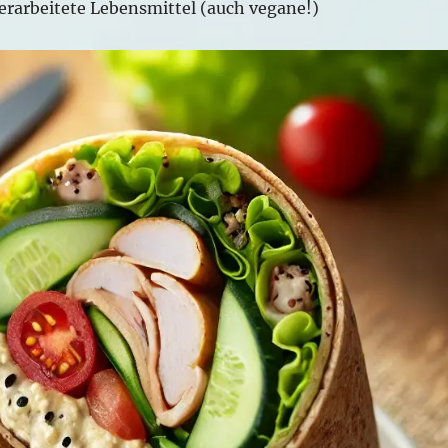
rarbeitete Lebensmittel (auch vegane!)