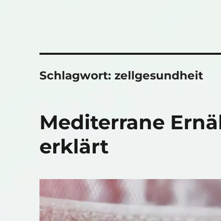
Schlagwort:
zellgesundheit
Mediterrane Ernä
erklärt