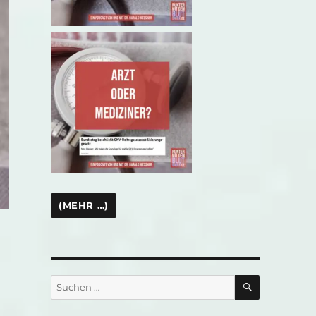
SUCHEN
Suchen
nach: