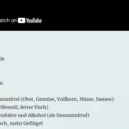
le
n:
ensmittel (Obst, Gemüse, Vollkorn, Nüsse, Samen)
livenöl, fetter Fisch)
odukte und Alkohol (als Genussmittel)
isch, mehr Geflügel