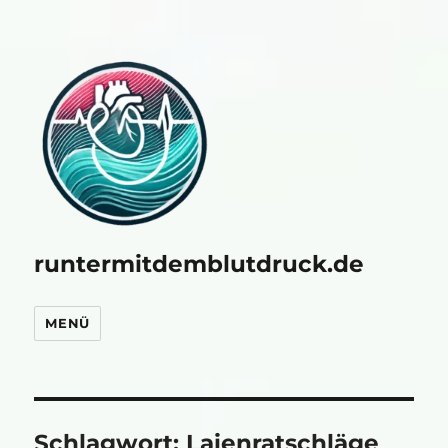
runtermitdemblutdruck.de
MENÜ
Schlagwort:
Laienratschläge