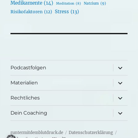
Medikamente
(14)
Natrium
(9)
Meditation
(8)
Stress
(13)
Risikofaktoren
(12)
Unterme
Podcastfolgen
öffnen
Unterme
Materialien
öffnen
Unterme
Rechtliches
öffnen
Unterme
Dein Coaching
öffnen
runtermitdemblutdruck.de
Datenschutzerklärung