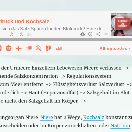
 der Urmeere Einzellern Lebewesen Meere verlassen ->
hende Salzkonzentration -> Regulationssystem
 vom Meer entfernt -> Flüssigkeitsverlust Salzverlust -
orderlich -> Haut (Heparansulfat) -> Salzgehalt im Blut
so nicht den Salzgehalt im Körper ->
ungsorgan Niere
Niere
hat 2 Wege,
Kochsalz
konstant z
Ausscheiden oder im Körper zurückhalten, oder
Natrium