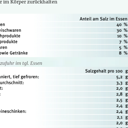
r im Körper zurückhalten
zzufuhr im tgl. Essen