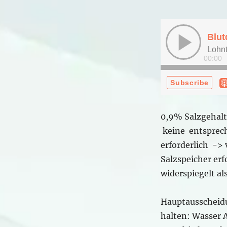
0,9% Salzgehalt
keine entsprec
erforderlich ->
Salzspeicher erf
widerspiegelt al
Hauptausscheid
halten: Wasser 