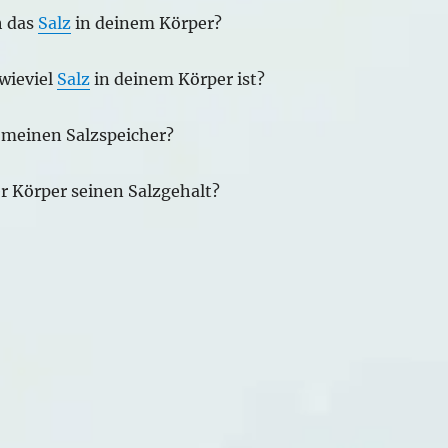
h das
Salz
in deinem Körper?
wieviel
Salz
in deinem Körper ist?
h meinen Salzspeicher?
r Körper seinen Salzgehalt?