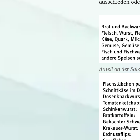
ausschieden ode
Anteil an der Sal