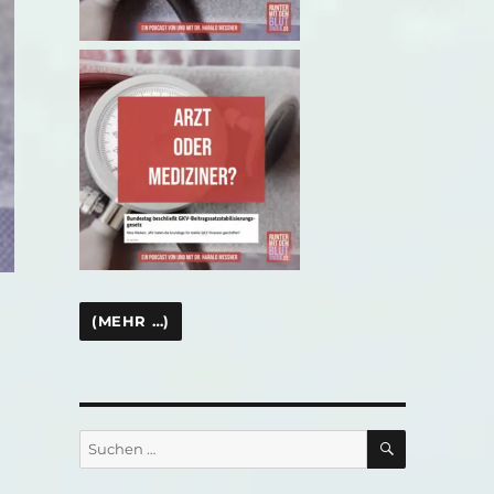
SUCHEN
Suchen
nach: