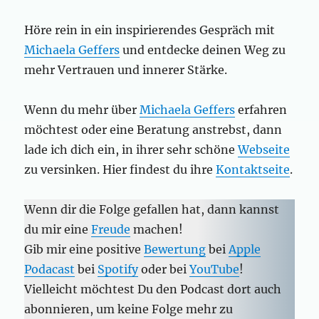
Höre rein in ein inspirierendes Gespräch mit
Michaela Geffers
und entdecke deinen Weg zu
mehr Vertrauen und innerer Stärke.
Wenn du mehr über
Michaela Geffers
erfahren
möchtest oder eine Beratung anstrebst, dann
lade ich dich ein, in ihrer sehr schöne
Webseite
zu versinken. Hier findest du ihre
Kontaktseite
.
Wenn dir die Folge gefallen hat, dann kannst
du mir eine
Freude
machen!
Gib mir eine positive
Bewertung
bei
Apple
Podacast
bei
Spotify
oder bei
YouTube
!
Vielleicht möchtest Du den Podcast dort auch
abonnieren, um keine Folge mehr zu