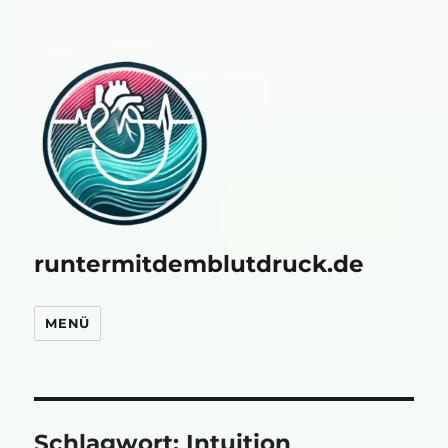
runtermitdemblutdruck.de
MENÜ
Schlagwort:
Intuition