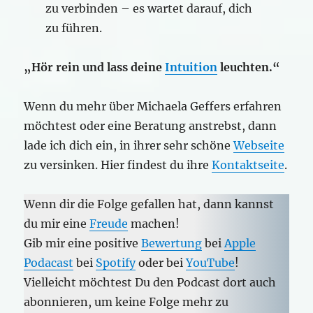
zu verbinden – es wartet darauf, dich
zu führen.
„Hör rein und lass deine
Intuition
leuchten.“
Wenn du mehr über Michaela Geffers erfahren
möchtest oder eine Beratung anstrebst, dann
lade ich dich ein, in ihrer sehr schöne
Webseite
zu versinken. Hier findest du ihre
Kontaktseite
.
Wenn dir die Folge gefallen hat, dann kannst
du mir eine
Freude
machen!
Gib mir eine positive
Bewertung
bei
Apple
Podacast
bei
Spotify
oder bei
YouTube
!
Vielleicht möchtest Du den Podcast dort auch
abonnieren, um keine Folge mehr zu