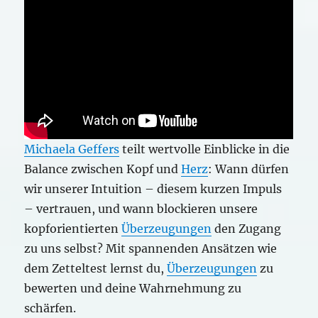
Michaela Geffers
teilt wertvolle Einblicke in die
Balance zwischen Kopf und
Herz
: Wann dürfen
wir unserer Intuition – diesem kurzen Impuls
– vertrauen, und wann blockieren unsere
kopforientierten
Überzeugungen
den Zugang
zu uns selbst? Mit spannenden Ansätzen wie
dem Zetteltest lernst du,
Überzeugungen
zu
bewerten und deine Wahrnehmung zu
schärfen.