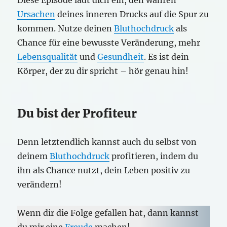
Diese Episode lädt dich ein, den wahren
Ursachen
deines inneren Drucks auf die Spur zu
kommen. Nutze deinen
Bluthochdruck
als
Chance für eine bewusste Veränderung, mehr
Lebensqualität
und
Gesundheit
. Es ist dein
Körper, der zu dir spricht – hör genau hin!
Du bist der Profiteur
Denn letztendlich kannst auch du selbst von
deinem
Bluthochdruck
profitieren, indem du
ihn als Chance nutzt, dein Leben positiv zu
verändern!
Wenn dir die Folge gefallen hat, dann kannst