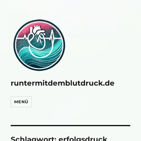
runtermitdemblutdruck.de
MENÜ
Schlagwort:
erfolgsdruck