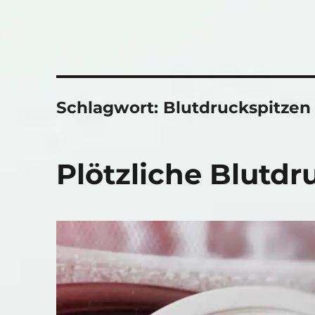
Schlagwort:
Blutdruckspitzen
Plötzliche Blutdr