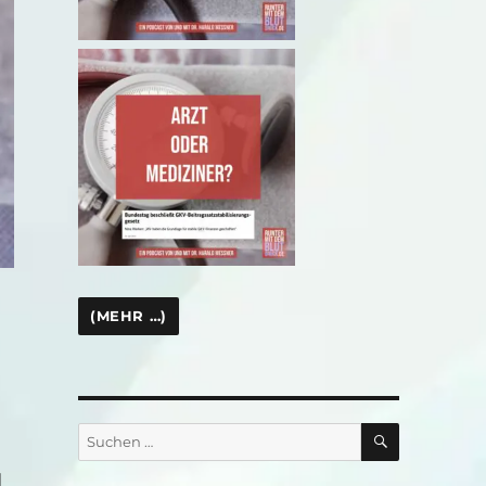
SUCHEN
Suchen
nach:
d