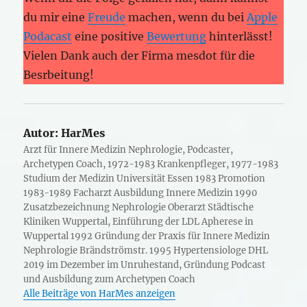
du mir eine
Freude
machen, wenn du bei
Apple
Podacast
eine positive
Bewertung
hinterlässt!
Vielen Dank auch der Firma mesdot für die
Besrbeitung!
Autor:
HarMes
Arzt für Innere Medizin Nephrologie, Podcaster,
Archetypen Coach, 1972-1983 Krankenpfleger, 1977-1983
Studium der Medizin Universität Essen 1983 Promotion
1983-1989 Facharzt Ausbildung Innere Medizin 1990
Zusatzbezeichnung Nephrologie Oberarzt Städtische
Kliniken Wuppertal, Einführung der LDL Apherese in
Wuppertal 1992 Gründung der Praxis für Innere Medizin
Nephrologie Brändströmstr. 1995 Hypertensiologe DHL
2019 im Dezember im Unruhestand, Gründung Podcast
und Ausbildung zum Archetypen Coach
Alle Beiträge von HarMes anzeigen