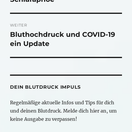
WEITER
Bluthochdruck und COVID-19
Nächster
Beitrag:
ein Update
DEIN BLUTDRUCK IMPULS
Regelmäßige aktuelle Infos und Tips für dich
und deinen Blutdruck. Melde dich hier an, um
keine Ausgabe zu verpassen!