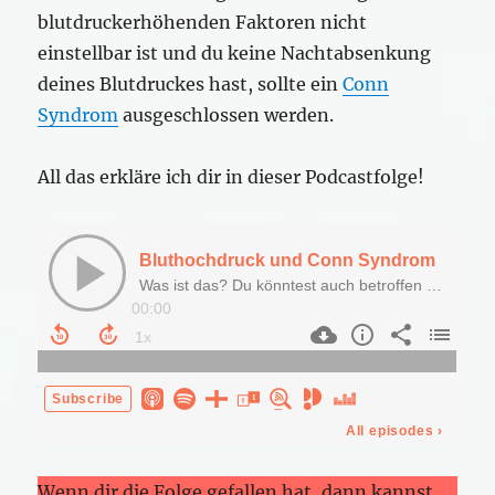
blutdruckerhöhenden Faktoren nicht
einstellbar ist und du keine Nachtabsenkung
deines Blutdruckes hast, sollte ein
Conn
Syndrom
ausgeschlossen werden.
All das erkläre ich dir in dieser Podcastfolge!
Wenn dir die Folge gefallen hat, dann kannst