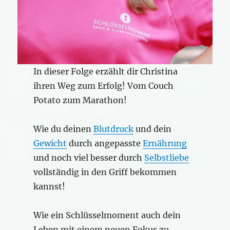
In dieser Folge erzählt dir Christina
ihren Weg zum Erfolg! Vom Couch
Potato zum Marathon!
Wie du deinen
Blutdruck
und dein
Gewicht
durch angepasste
Ernährung
und noch viel besser durch
Selbstliebe
vollständig in den Griff bekommen
kannst!
Wie ein Schlüsselmoment auch dein
Leben mit einem neuen Fokus zu