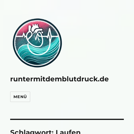
runtermitdemblutdruck.de
MENÜ
Schlagwort:
Laufen