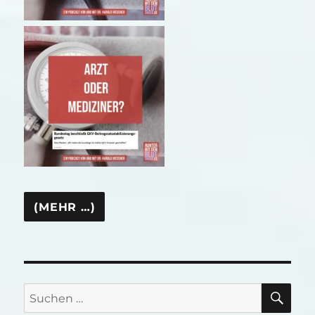
SU
Suchen
nach: