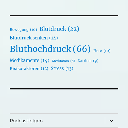
Blutdruck
(22)
Bewegung
(10)
Blutdruck senken
(14)
Bluthochdruck
(66)
Herz
(10)
Medikamente
(14)
Natrium
(9)
Meditation
(8)
Stress
(13)
Risikofaktoren
(12)
Unterme
Podcastfolgen
öffnen