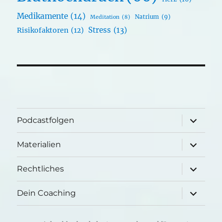
Medikamente
(14)
Natrium
(9)
Meditation
(8)
Stress
(13)
Risikofaktoren
(12)
Unterme
Podcastfolgen
öffnen
Unterme
Materialien
öffnen
Unterme
Rechtliches
öffnen
Unterme
Dein Coaching
öffnen