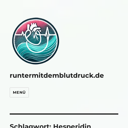
runtermitdemblutdruck.de
MENÜ
Schlagwort:
Hesperidin