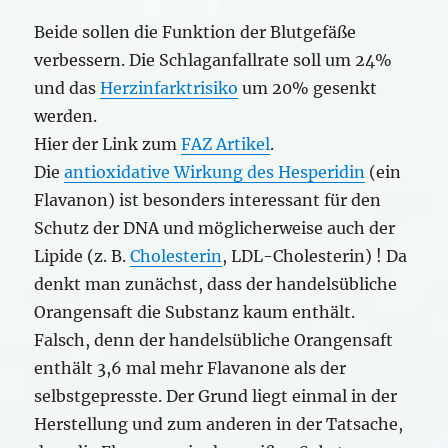
Beide sollen die Funktion der Blutgefäße
verbessern. Die Schlaganfallrate soll um 24%
und das
Herzinfarktrisiko
um 20% gesenkt
werden.
Hier der Link zum
FAZ Artikel
.
Die
antioxidative Wirkung des Hesperidin
(ein
Flavanon) ist besonders interessant für den
Schutz der DNA und möglicherweise auch der
Lipide (z. B.
Cholesterin
, LDL-Cholesterin) ! Da
denkt man zunächst, dass der handelsübliche
Orangensaft die Substanz kaum enthält.
Falsch, denn der handelsübliche Orangensaft
enthält 3,6 mal mehr Flavanone als der
selbstgepresste. Der Grund liegt einmal in der
Herstellung und zum anderen in der Tatsache,