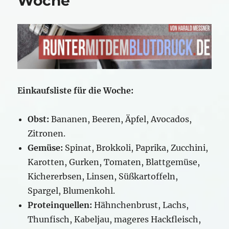
Woche
Einkaufsliste für die Woche:
Obst:
Bananen, Beeren, Äpfel, Avocados,
Zitronen.​
Gemüse:
Spinat, Brokkoli, Paprika, Zucchini,
Karotten, Gurken, Tomaten, Blattgemüse,
Kichererbsen, Linsen, Süßkartoffeln,
Spargel, Blumenkohl.​
Proteinquellen:
Hähnchenbrust, Lachs,
Thunfisch, Kabeljau, mageres Hackfleisch,