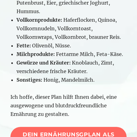
Putenbrust, Eier, griechischer Joghurt,
Hummus.​
Vollkornprodukte:
Haferflocken, Quinoa,
Vollkornnudeln, Vollkorntoast,
Vollkornwraps, Vollkornbrot, brauner Reis.​
Fette:
Olivenöl, Nüsse.​
Milchprodukte:
Fettarme Milch, Feta-Käse.​
Gewürze und Kräuter:
Knoblauch, Zimt,
verschiedene frische Kräuter.​
Sonstiges:
Honig, Mandelmilch.
Ich hoffe, dieser Plan hilft Ihnen dabei, eine
ausgewogene und blutdruckfreundliche
Ernährung zu gestalten.
DEIN ERNÄHRUNSGPLAN ALS