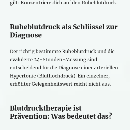
gilt: Konzentriere dich auf den Ruheblutdruck.
Ruheblutdruck als Schlüssel zur
Diagnose
Der richtig bestimmte Ruheblutdruck und die
evaluierte 24-Stunden-Messung sind
entscheidend für die Diagnose einer arteriellen
Hypertonie (Bluthochdruck). Ein einzelner,
erhöhter Gelegenheitswert reicht nicht aus.
Blutdrucktherapie ist
Prävention: Was bedeutet das?